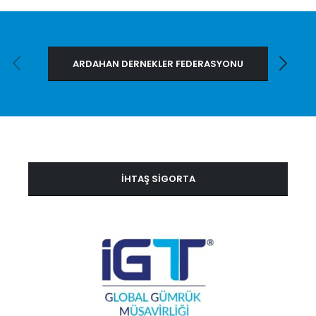
ARDAHAN DERNEKLER FEDERASYONU
İHTAŞ SİGORTA