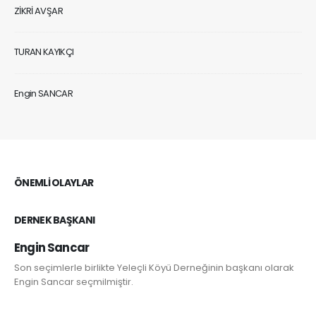
ZİKRİ AVŞAR
TURAN KAYIKÇI
Engin SANCAR
ÖNEMLI OLAYLAR
DERNEK BAŞKANI
Engin Sancar
Son seçimlerle birlikte Yeleçli Köyü Derneğinin başkanı olarak
Engin Sancar seçmilmiştir.