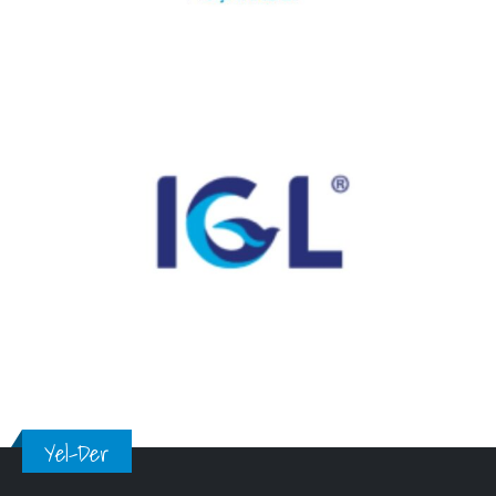
Yel-Der