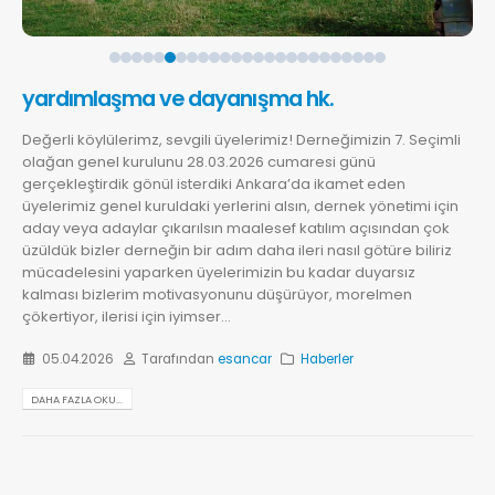
yardımlaşma ve dayanışma hk.
Değerli köylülerimz, sevgili üyelerimiz! Derneğimizin 7. Seçimli
olağan genel kurulunu 28.03.2026 cumaresi günü
gerçekleştirdik gönül isterdiki Ankara’da ikamet eden
üyelerimiz genel kuruldaki yerlerini alsın, dernek yönetimi için
aday veya adaylar çıkarılsın maalesef katılım açısından çok
üzüldük bizler derneğin bir adım daha ileri nasıl götüre biliriz
mücadelesini yaparken üyelerimizin bu kadar duyarsız
kalması bizlerim motivasyonunu düşürüyor, morelmen
çökertiyor, ilerisi için iyimser...
05.04.2026
Tarafından
esancar
Haberler
DAHA FAZLA OKU...