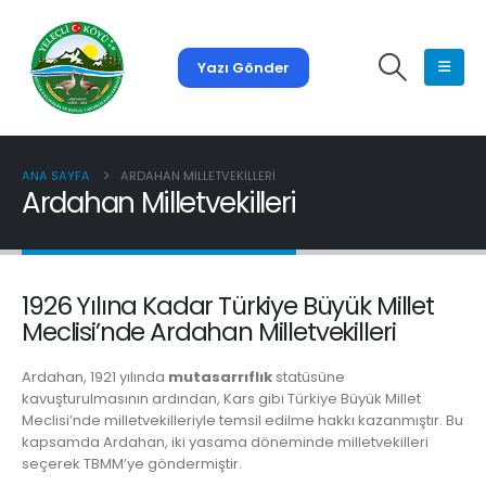
Yazı Gönder
ANA SAYFA
ARDAHAN MILLETVEKILLERI
Ardahan Milletvekilleri
1926 Yılına Kadar Türkiye Büyük Millet
Meclisi’nde Ardahan Milletvekilleri
Ardahan, 1921 yılında
mutasarrıflık
statüsüne
kavuşturulmasının ardından, Kars gibi Türkiye Büyük Millet
Meclisi’nde milletvekilleriyle temsil edilme hakkı kazanmıştır. Bu
kapsamda Ardahan, iki yasama döneminde milletvekilleri
seçerek TBMM’ye göndermiştir.