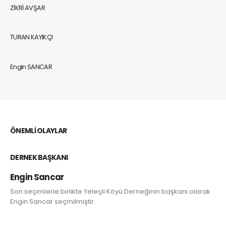
ZİKRİ AVŞAR
TURAN KAYIKÇI
Engin SANCAR
ÖNEMLI OLAYLAR
DERNEK BAŞKANI
Engin Sancar
Son seçimlerle birlikte Yeleçli Köyü Derneğinin başkanı olarak
Engin Sancar seçmilmiştir.