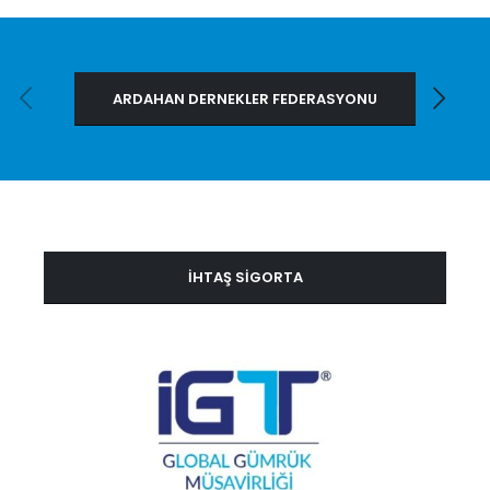
ARDAHAN DERNEKLER FEDERASYONU
İHTAŞ SİGORTA