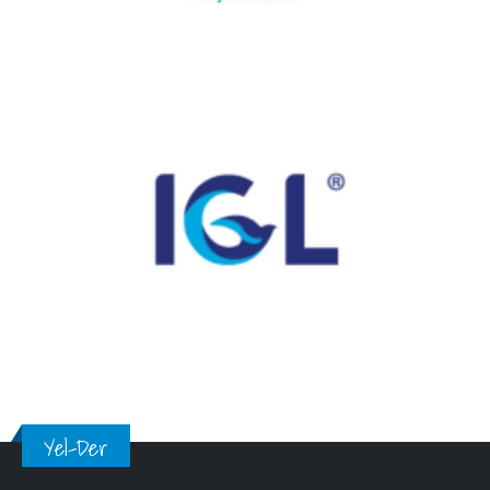
Yel-Der