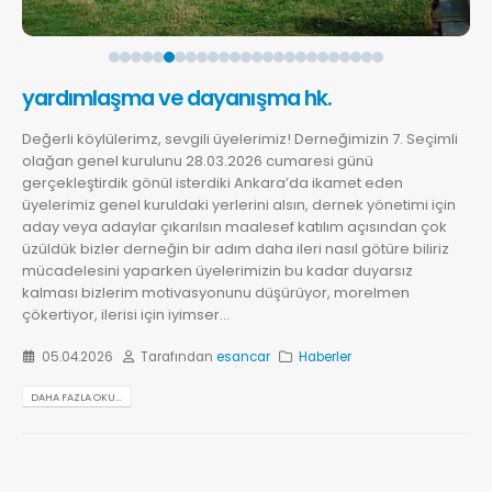
yardımlaşma ve dayanışma hk.
Değerli köylülerimz, sevgili üyelerimiz! Derneğimizin 7. Seçimli
olağan genel kurulunu 28.03.2026 cumaresi günü
gerçekleştirdik gönül isterdiki Ankara’da ikamet eden
üyelerimiz genel kuruldaki yerlerini alsın, dernek yönetimi için
aday veya adaylar çıkarılsın maalesef katılım açısından çok
üzüldük bizler derneğin bir adım daha ileri nasıl götüre biliriz
mücadelesini yaparken üyelerimizin bu kadar duyarsız
kalması bizlerim motivasyonunu düşürüyor, morelmen
çökertiyor, ilerisi için iyimser...
05.04.2026
Tarafından
esancar
Haberler
DAHA FAZLA OKU...