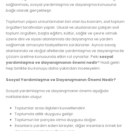
sağlanması, sosyal yardımlaşma ve dayanışma konusuna
bağlı olarak gerçekleşir.
Toplumun yapıcı unsurlarından biri olan bu kavram, sivil toplum
örgütleri tarafından yapılır. Ulusal ve uluslararası çalışan sivil
toplum örgütleri, başta eğitim, kültür, sağlık ve çevre olmak
üzere dini ve siyasi alanlarında da dayanışma ve yardım
sağlamak amacıyla faaliyetlerini sürdürürler. Ayrıca savaş
alanlarında ve doğal afetlerde yardımlaşma ve dayanışma ile
çözüm üretme konusunda etkin rol oynarlar. Peki
sosyal
yardımlaşma ve dayanışmanın önemi nedir
? Hadi gelin
hep birlikte bu konuyu daha yakından inceleyelim.
Sosyal Yardımlaşma ve Dayanışmanın Önemi Nedir?
Sosyal yardımlaşma ve dayanışmanın önemi aşağıda
noktalardan oluşur:
Toplumlar arası ilişkileri kuvvetlendirir.
Toplumda aitlik duygusu gelişir.
Toplumun bir parçası olma duygusu doğar.
İnsanlara yardım eden bireyler, diğer insanlara örnek bir